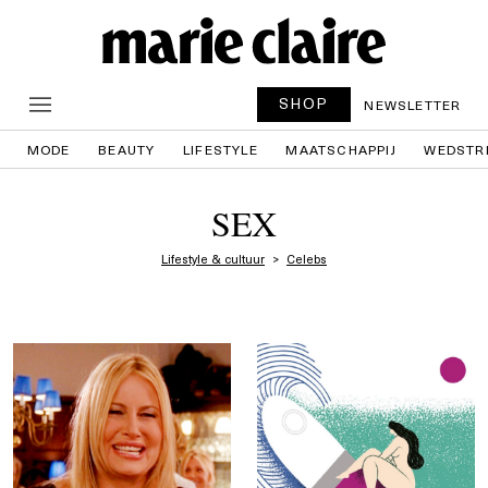
SHOP
NEWSLETTER
MODE
BEAUTY
LIFESTYLE
MAATSCHAPPIJ
WEDSTR
SEX
Lifestyle & cultuur
Celebs