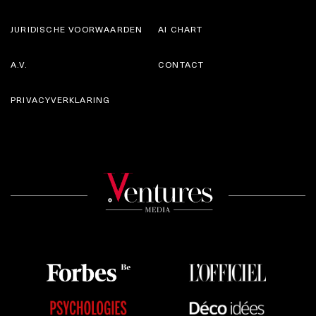
JURIDISCHE VOORWAARDEN
AI CHART
A.V.
CONTACT
PRIVACYVERKLARING