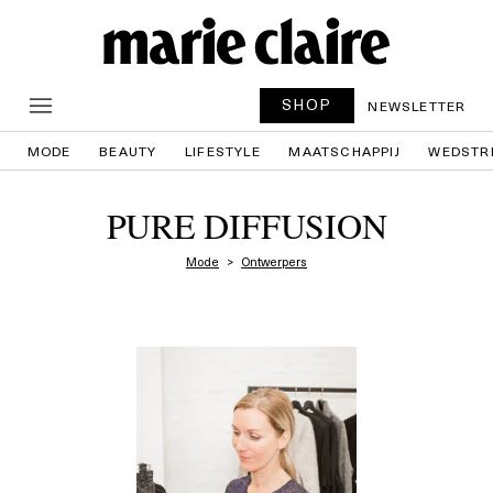
SHOP
NEWSLETTER
MODE
BEAUTY
LIFESTYLE
MAATSCHAPPIJ
WEDSTR
PURE DIFFUSION
Mode
Ontwerpers