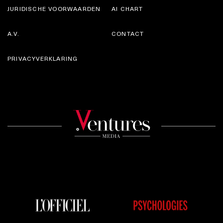
JURIDISCHE VOORWAARDEN
AI CHART
A.V.
CONTACT
PRIVACYVERKLARING