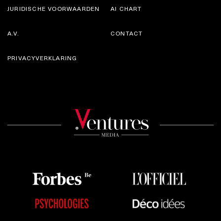
JURIDISCHE VOORWAARDEN
AI CHART
A.V.
CONTACT
PRIVACYVERKLARING