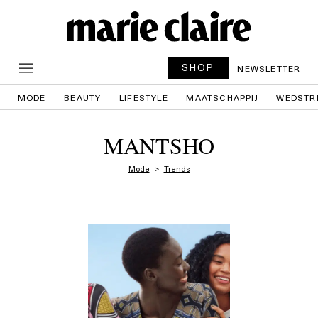
SHOP
NEWSLETTER
MODE
BEAUTY
LIFESTYLE
MAATSCHAPPIJ
WEDSTR
MANTSHO
Mode
Trends