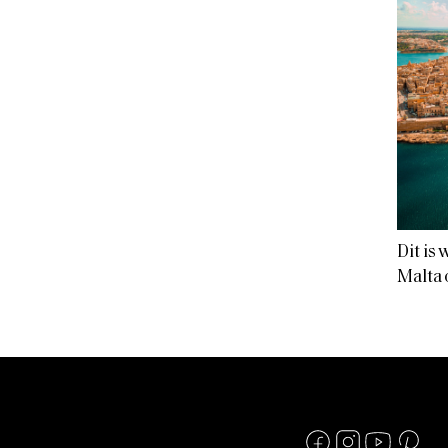
Dit is
Malta 