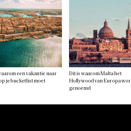
 waarom een vakantie naar
Dit is waarom Malta het
op je bucketlist moet
Hollywood van Europa wor
genoemd