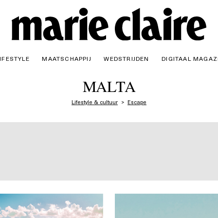
IFESTYLE
MAATSCHAPPIJ
WEDSTRIJDEN
DIGITAAL MAGAZ
MALTA
Lifestyle & cultuur
Escape