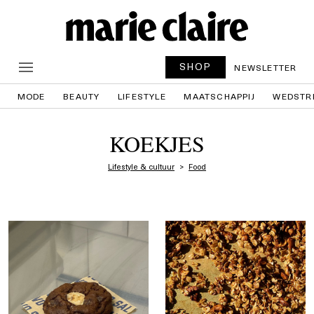
SHOP
NEWSLETTER
MODE
BEAUTY
LIFESTYLE
MAATSCHAPPIJ
WEDSTR
KOEKJES
Lifestyle & cultuur
Food