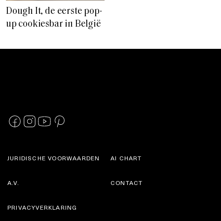
Dough It, de eerste pop-
up cookiesbar in België
JURIDISCHE VOORWAARDEN
AI CHART
A.V.
CONTACT
PRIVACYVERKLARING