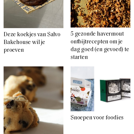
5 gezonde havermout
Deze koekjes van Salvo
ontbijtrecepten om je
Bakehouse wil je
dag goed (en gevoed) te
proeven
starten
Snoepen voor foodies