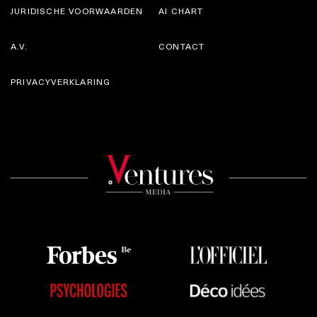
JURIDISCHE VOORWAARDEN
AI CHART
A.V.
CONTACT
PRIVACYVERKLARING