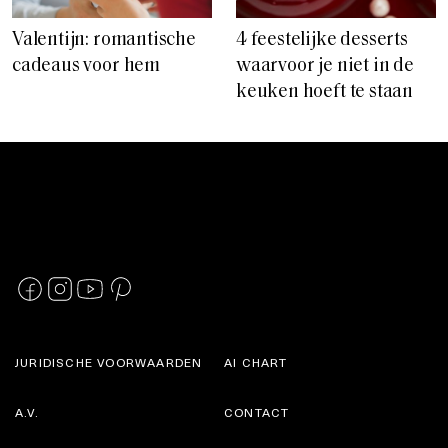
Valentijn: romantische
4 feestelijke desserts
cadeaus voor hem
waarvoor je niet in de
keuken hoeft te staan
JURIDISCHE VOORWAARDEN
AI CHART
A.V.
CONTACT