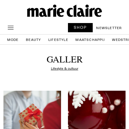
SHOP
NEWSLETTER
MODE
BEAUTY
LIFESTYLE
MAATSCHAPPIJ
WEDSTR
GALLER
Lifestyle & cultuur