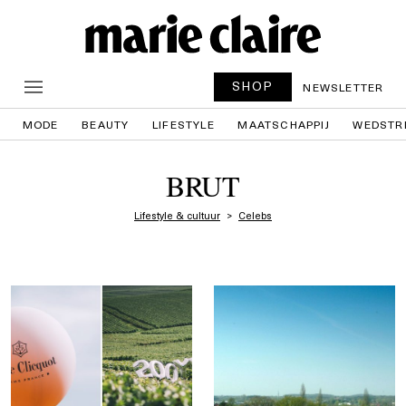
SHOP
NEWSLETTER
MODE
BEAUTY
LIFESTYLE
MAATSCHAPPIJ
WEDSTR
BRUT
Lifestyle & cultuur
Celebs