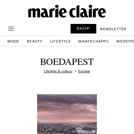
SHOP
NEWSLETTER
MODE
BEAUTY
LIFESTYLE
MAATSCHAPPIJ
WEDSTR
BOEDAPEST
Lifestyle & cultuur
Escape