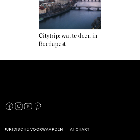
Citytrip: wat te doen in
Boedapest
JURIDISCHE VOORWAARDEN
AI CHART