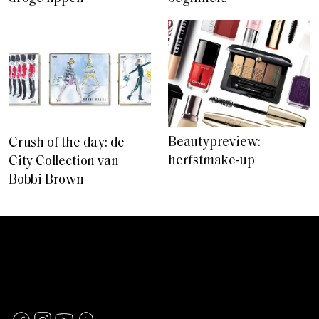
Beautypreview:
Crush of the day: de
herfstmake-up
City Collection van
Bobbi Brown