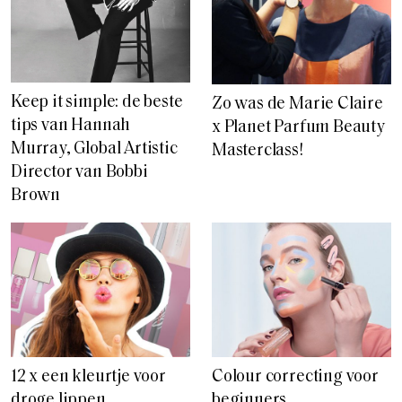
Keep it simple: de beste
Zo was de Marie Claire
tips van Hannah
x Planet Parfum Beauty
Murray, Global Artistic
Masterclass!
Director van Bobbi
Brown
12 x een kleurtje voor
Colour correcting voor
droge lippen
beginners