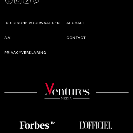
JURIDISCHE VOORWAARDEN
AI CHART
A.V.
CONTACT
PRIVACYVERKLARING