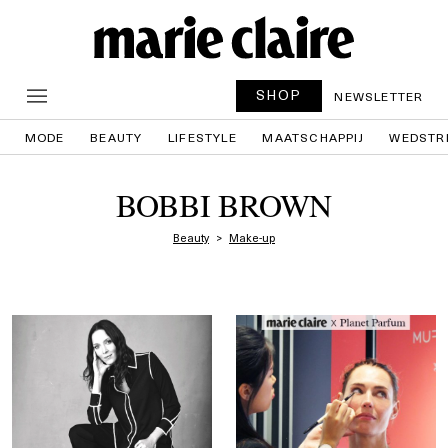
SHOP
NEWSLETTER
MODE
BEAUTY
LIFESTYLE
MAATSCHAPPIJ
WEDSTR
BOBBI BROWN
Beauty
Make-up