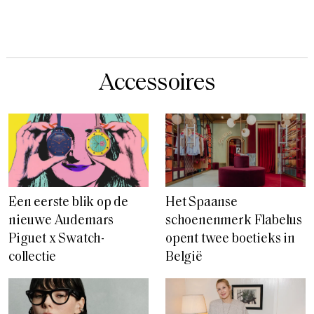
Accessoires
Een eerste blik op de
Het Spaanse
nieuwe Audemars
schoenenmerk Flabelus
Piguet x Swatch-
opent twee boetieks in
collectie
België