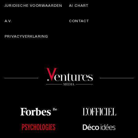
JURIDISCHE VOORWAARDEN
AI CHART
A.V.
CONTACT
PRIVACYVERKLARING