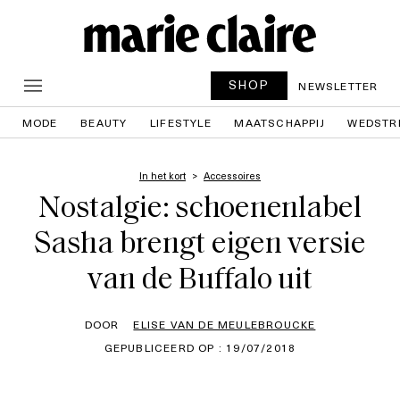
SHOP
NEWSLETTER
MODE
BEAUTY
LIFESTYLE
MAATSCHAPPIJ
WEDSTR
In het kort
Accessoires
Nostalgie: schoenenlabel
Sasha brengt eigen versie
van de Buffalo uit
DOOR
ELISE VAN DE MEULEBROUCKE
GEPUBLICEERD OP : 19/07/2018