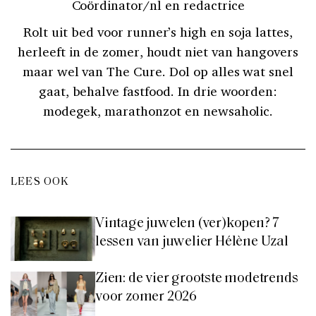
Coördinator/nl en redactrice
Rolt uit bed voor runner’s high en soja lattes,
herleeft in de zomer, houdt niet van hangovers
maar wel van The Cure. Dol op alles wat snel
gaat, behalve fastfood. In drie woorden:
modegek, marathonzot en newsaholic.
LEES OOK
Vintage juwelen (ver)kopen? 7
lessen van juwelier Hélène Uzal
Zien: de vier grootste modetrends
voor zomer 2026