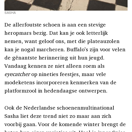
SASHA
De allerfoutste schoen is aan een stevige
heropmars bezig. Dat kan je ook letterlijk
nemen, want geloof ons, met die plateauzolen
kan je nogal marcheren. Buffalo’s zijn voor velen
de gênantste herinnering uit hun jeugd.
Vandaag kennen ze niet alleen roem als
eyecatcher
op nineties feestjes, maar vele
modeketens incorporeren kenmerken van de
platformzool in hedendaagse ontwerpen.
Ook de Nederlandse schoenenmultinational
Sasha liet deze trend niet zo maar aan zich
voorbij gaan. Voor de komende winter brengt de