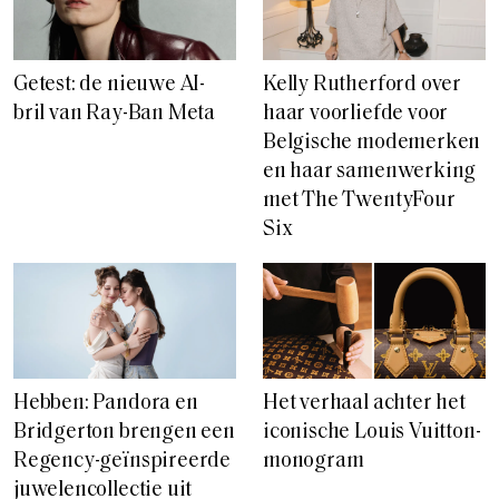
Getest: de nieuwe AI-
Kelly Rutherford over
bril van Ray-Ban Meta
haar voorliefde voor
Belgische modemerken
en haar samenwerking
met The TwentyFour
Six
Hebben: Pandora en
Het verhaal achter het
Bridgerton brengen een
iconische Louis Vuitton-
Regency-geïnspireerde
monogram
juwelencollectie uit