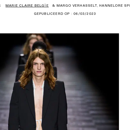
R
MARIE CLAIRE BELGÏE
& MARGO VERHASSELT, HANNELORE SP
GEPUBLICEERD OP : 06/03/2023