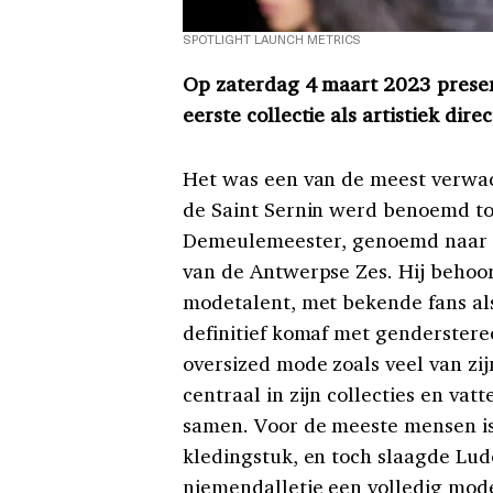
SPOTLIGHT LAUNCH METRICS
Op zaterdag 4 maart 2023 presen
eerste collectie als artistiek di
Het was een van de meest verwa
de Saint Sernin werd benoemd tot
Demeulemeester, genoemd naar d
van de Antwerpse Zes. Hij behoo
modetalent, met bekende fans al
definitief komaf met genderstere
oversized mode zoals veel van zijn
centraal in zijn collecties en va
samen. Voor de meeste mensen is
kledingstuk, en toch slaagde Ludo
niemendalletje een volledig mod