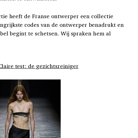
nctie heeft de Franse ontwerper een collectie
angrijkste codes van de ontwerper benadrukt en
 label begint te schetsen. Wij spraken hem al
laire test: de gezichtsreiniger