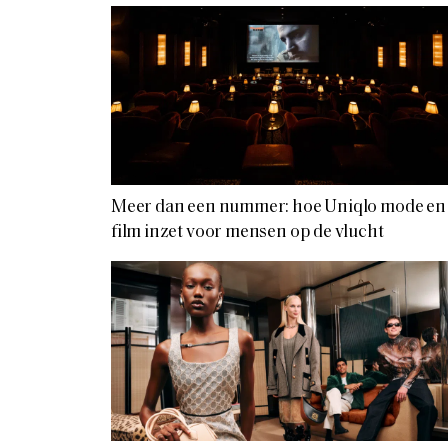
Meer dan een nummer: hoe Uniqlo mode en
film inzet voor mensen op de vlucht