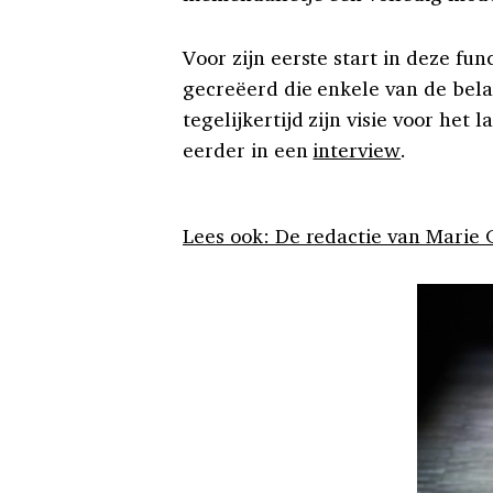
Voor zijn eerste start in deze fu
gecreëerd die enkele van de bel
tegelijkertijd zijn visie voor het
eerder in een
interview
.
Lees ook: De redactie van Marie C