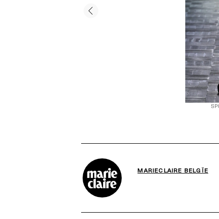
SP
MARIECLAIRE BELGÏE