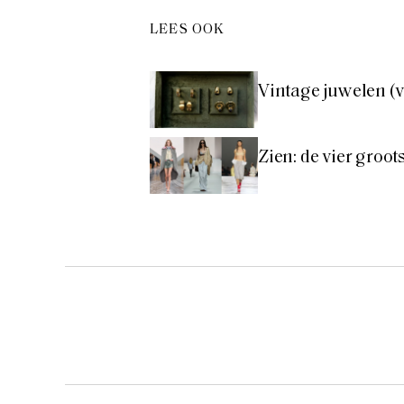
LEES OOK
Vintage juwelen (v
Zien: de vier groo