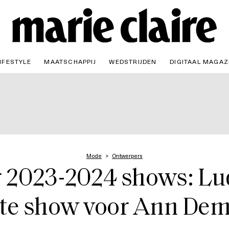
IFESTYLE
MAATSCHAPPIJ
WEDSTRIJDEN
DIGITAAL MAGAZ
Mode
Ontwerpers
r 2023-2024 shows: Lud
ste show voor Ann De