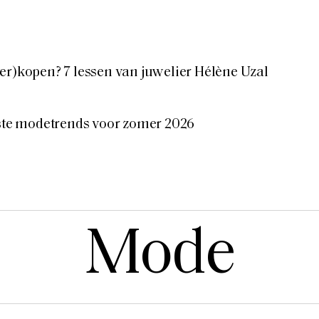
er)kopen? 7 lessen van juwelier Hélène Uzal
tste modetrends voor zomer 2026
Mode