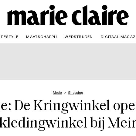
IFESTYLE
MAATSCHAPPIJ
WEDSTRIJDEN
DIGITAAL MAGAZ
Mode
Shopping
: De Kringwinkel ope
kledingwinkel bij Mei