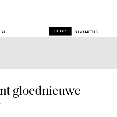
SHOP
INE
NEWSLETTER
nt gloednieuwe
r