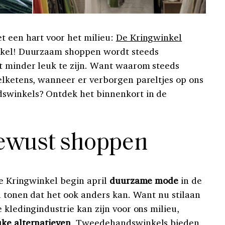
t een hart voor het milieu:
De Kringwinkel
nkel! Duurzaam shoppen wordt steeds
t minder leuk te zijn. Want waarom steeds
elketens, wanneer er verborgen pareltjes op ons
swinkels? Ontdek het binnenkort in de
ewust shoppen
De Kringwinkel begin april
duurzame mode
in de
l tonen dat het ook anders kan. Want nu stilaan
 kledingindustrie kan zijn voor ons milieu,
uke alternatieven
. Tweedehandswinkels bieden