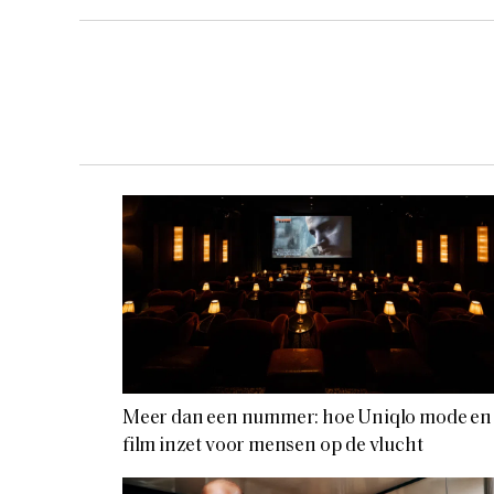
Meer dan een nummer: hoe Uniqlo mode en
film inzet voor mensen op de vlucht