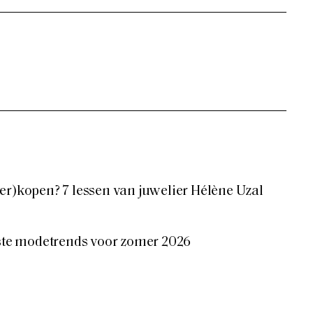
er)kopen? 7 lessen van juwelier Hélène Uzal
tste modetrends voor zomer 2026