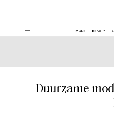
MODE
BEAUTY
L
Duurzame mode