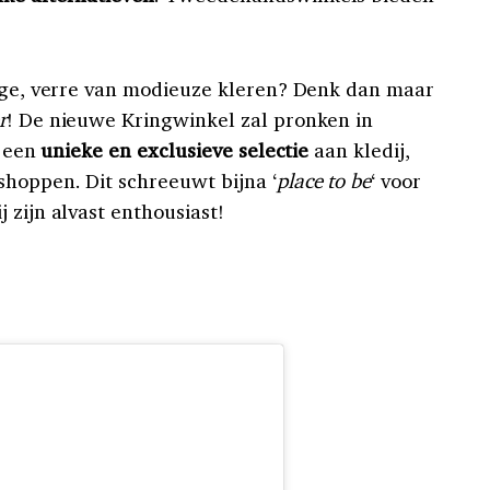
fige, verre van modieuze kleren? Denk dan maar
r
! De nieuwe Kringwinkel zal pronken in
r een
unieke en exclusieve selectie
aan kledij,
hoppen. Dit schreeuwt bijna ‘
place to be
‘ voor
 zijn alvast enthousiast!