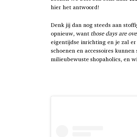
hier het antwoord!
Denk jij dan nog steeds aan stof
opnieuw, want
those days are ove
eigentijdse inrichting en je zal e
schoenen en accessoires kunnen s
milieubewuste shopaholics, en wij