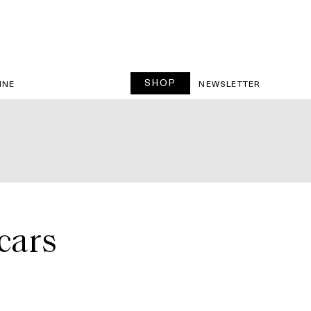
SHOP
INE
NEWSLETTER
cars