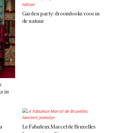
Garden party: droomlooks voor in
de natuur
k
s in
a
Le Fabuleux Marcel de Bruxelles