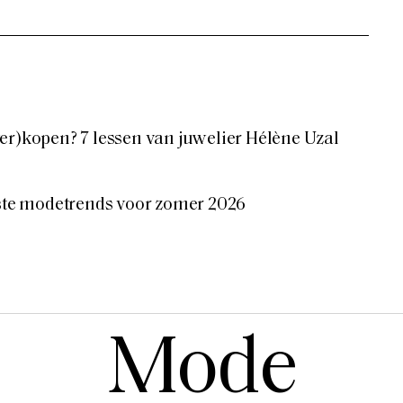
er)kopen? 7 lessen van juwelier Hélène Uzal
tste modetrends voor zomer 2026
Mode