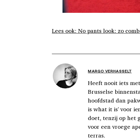
Lees ook: No pants look: zo comb
MARGO VERHASSELT
Heeft nooit iets m
Brusselse binnenst
hoofdstad dan pakwe
is what it is' voor 
doet, tenzij op het 
voor een vroege ape
terras.