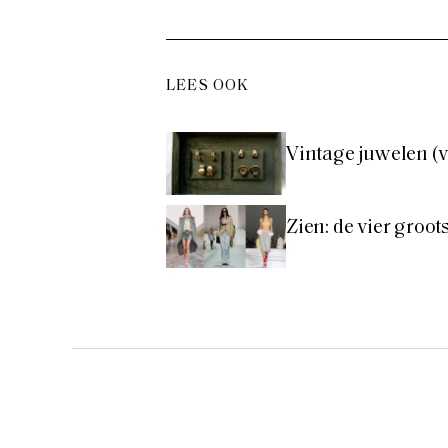
LEES OOK
Vintage juwelen (v
Zien: de vier groo