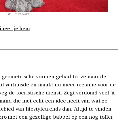
GETTY IMAGES
ineer je hem
et geometrische vormen gehad tot ze naar de
ad verhuisde en maakt nu meer reclame voor de
g de toeristische dienst. Zegt verdomd veel 'it
iemand die niet echt een idee heeft van wat ze
gebied van lifestyletrends dan. Altijd te vinden
ro met een gezellige babbel op een nog toffer