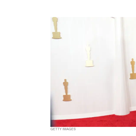
GETTY IMAGES