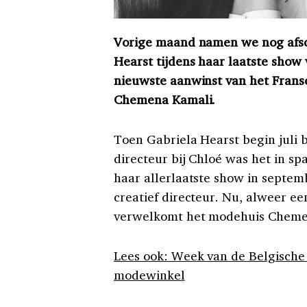
Vorige maand namen we nog afsch
Hearst tijdens haar laatste sho
nieuwste aanwinst van het Frans
Chemena Kamali.
Toen Gabriela Hearst begin juli 
directeur bij Chloé was het in sp
haar allerlaatste show in septe
creatief directeur. Nu, alweer ee
verwelkomt het modehuis Chemena
Lees ook: Week van de Belgische 
modewinkel