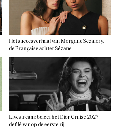
Het succesverhaal van Morgane Sezalory,
de Française achter Sézane
Livestream: beleef het Dior Cruise 2027
defilé vanop de eerste rij