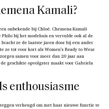
hemena Kamali?
 geen onbekende bij Chloé. Chemena Kamali
 Philo bij het modehuis en vervulde ook al de
 bracht ze de laatste jaren door bij een ander
te ze tot voor kort als Women’s Ready to Wear
s zorgen samen voor meer dan 20 jaar aan
r de geschikte opvolgster maakt voor Gabriela
ds enthousiasme
n zeggen verheugd om met haar nieuwe functie te