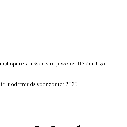
er)kopen? 7 lessen van juwelier Hélène Uzal
tste modetrends voor zomer 2026