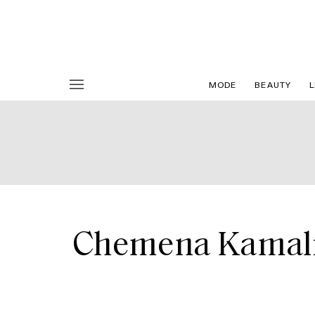
MODE
BEAUTY
L
Chemena Kamali w