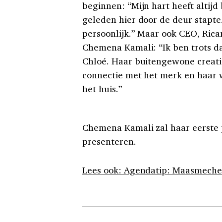
beginnen: “Mijn hart heeft altijd b
geleden hier door de deur stapte
persoonlijk.” Maar ook CEO, Ricar
Chemena Kamali: “Ik ben trots 
Chloé. Haar buitengewone creatie
connectie met het merk en haar 
het huis.”
Chemena Kamali zal haar eerste pr
presenteren.
Lees ook: Agendatip: Maasmeche