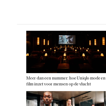
Meer dan een nummer: hoe Uniqlo mode en
film inzet voor mensen op de vlucht