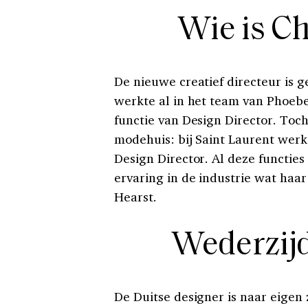
Wie is C
De nieuwe creatief directeur is
werkte al in het team van Phoebe
functie van Design Director. Toch
modehuis: bij Saint Laurent werk
Design Director. Al deze functie
ervaring in de industrie wat haa
Hearst.
Wederzij
De Duitse designer is naar eige