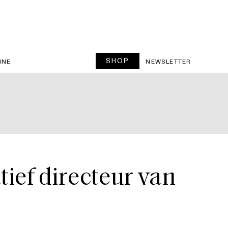
SHOP
INE
NEWSLETTER
ief directeur van