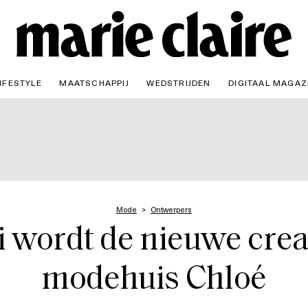
IFESTYLE
MAATSCHAPPIJ
WEDSTRIJDEN
DIGITAAL MAGAZ
Mode
Ontwerpers
ordt de nieuwe creat
modehuis Chloé