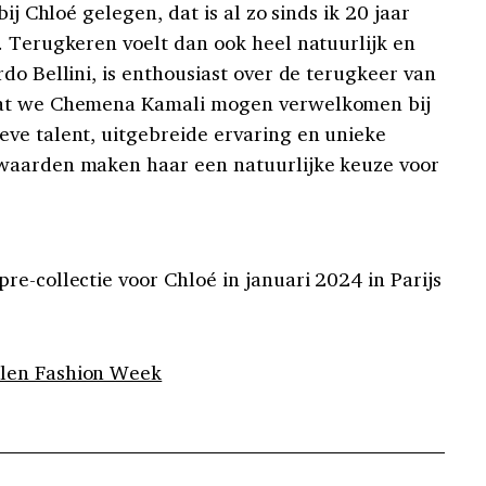
ij Chloé gelegen, dat is al zo sinds ik 20 jaar
. Terugkeren voelt dan ook heel natuurlijk en
do Bellini, is enthousiast over de terugkeer van
dat we Chemena Kamali mogen verwelkomen bij
ve talent, uitgebreide ervaring en unieke
waarden maken haar een natuurlijke keuze voor
e-collectie voor Chloé in januari 2024 in Parijs
len Fashion Week