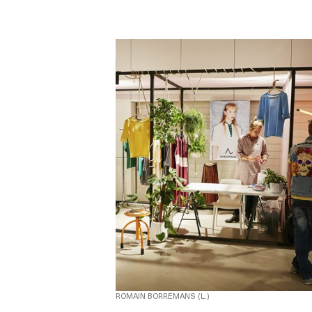
ROMAIN BORREMANS (L.)