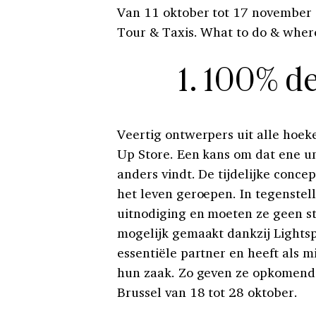
Van 11 oktober tot 17 november 
Tour & Taxis. What to do & where 
1. 100% d
Veertig ontwerpers uit alle hoe
Up Store. Een kans om dat ene un
anders vindt. De tijdelijke conce
het leven geroepen. In tegenstel
uitnodiging en moeten ze geen s
mogelijk gemaakt dankzij Lightsp
essentiële partner en heeft als mi
hun zaak. Zo geven ze opkomend
Brussel van 18 tot 28 oktober.