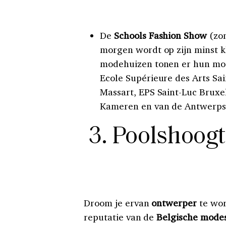
De
Schools Fashion Show
(zon
morgen wordt op zijn minst k
modehuizen tonen er hun mooi
Ecole Supérieure des Arts Sa
Massart, EPS Saint-Luc Bruxe
Kameren en van de Antwerpse
3. Poolshoog
Droom je ervan
ontwerper
te wor
reputatie van de
Belgische mode