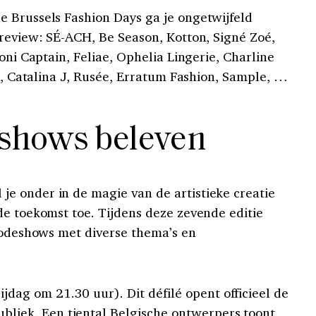
 Brussels Fashion Days ga je ongetwijfeld
preview: SÉ-ACH, Be Season, Kotton, Signé Zoé,
oni Captain, Feliae, Ophelia Lingerie, Charline
is, Catalina J, Rusée, Erratum Fashion, Sample, …
shows beleven
e onder in de magie van de artistieke creatie
de toekomst toe. Tijdens deze zevende editie
 modeshows met diverse thema’s en
ijdag om 21.30 uur). Dit défilé opent officieel de
liek. Een tiental Belgische ontwerpers toont