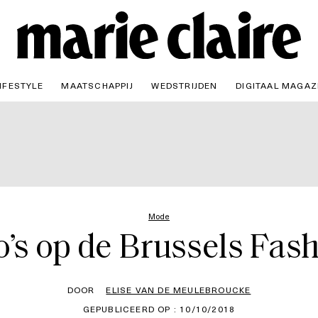
IFESTYLE
MAATSCHAPPIJ
WEDSTRIJDEN
DIGITAAL MAGAZ
Mode
o’s op de Brussels Fas
DOOR
ELISE VAN DE MEULEBROUCKE
GEPUBLICEERD OP : 10/10/2018