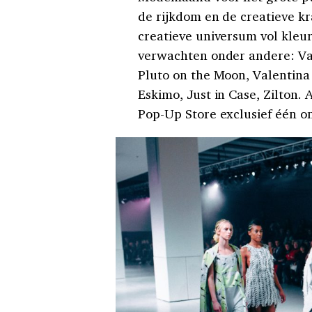
de rijkdom en de creatieve k
creatieve universum vol kleur
verwachten onder andere: Val
Pluto on the Moon, Valentina 
Eskimo, Just in Case, Zilton. 
Pop-Up Store exclusief één o