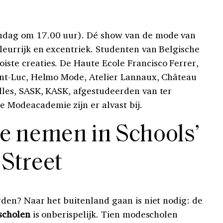
dag om 17.00 uur). Dé show van de mode van
leurrijk en excentriek. Studenten van Belgische
ste creaties. De Haute Ecole Francisco Ferrer,
int-Luc, Helmo Mode, Atelier Lannaux, Château
lles, SASK, KASK, afgestudeerden van ter
 Modeacademie zijn er alvast bij.
te nemen in Schools’
Street
den? Naar het buitenland gaan is niet nodig: de
scholen
is onberispelijk. Tien modescholen