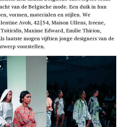
racht van de Belgische mode. Een duik in hun
en, vormen, materialen en stijlen. We
entine Avoh, 42|54, Maison Ullens, Ireene,
Tsitiridis, Maxime Edward, Emilie Thirion,
Als laatste mogen vijftien jonge designers van de
ntwerp voorstellen.