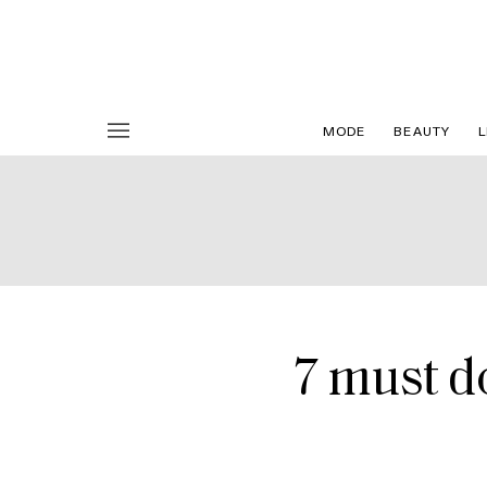
MODE
BEAUTY
L
7 must d