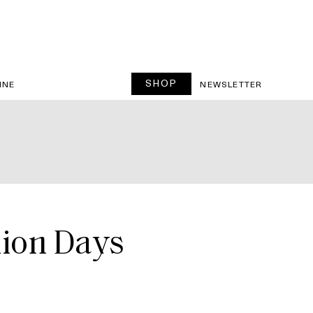
SHOP
INE
NEWSLETTER
hion Days