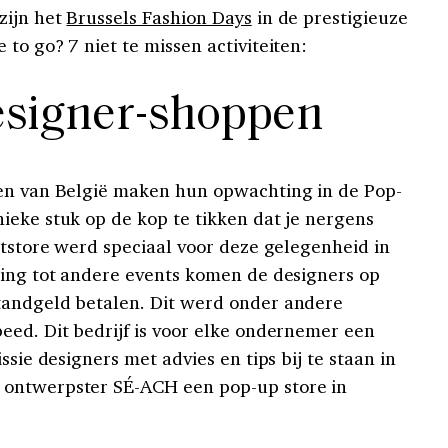
zijn het
Brussels Fashion Days
in de prestigieuze
to go? 7 niet te missen activiteiten:
esigner-shoppen
ken van België maken hun opwachting in de Pop-
ieke stuk op de kop te tikken dat je nergens
ptstore werd speciaal voor deze gelegenheid in
ling tot andere events komen de designers op
tandgeld betalen. Dit werd onder andere
eed. Dit bedrijf is voor elke ondernemer een
ssie designers met advies en tips bij te staan in
 ontwerpster SÉ-ACH een pop-up store in