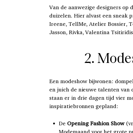
Van de aanwezige designers op de
duizelen. Hier alvast een sneak 
Ireene, TellMe, Atelier Bossier, T
Jasson, Rivka, Valentina Tsitirid
2. Mode
Een modeshow bijwonen: dompel j
en juich de nieuwe talenten van 
staan er in drie dagen tijd vier
inspiratiebronnen gepland:
De
Opening Fashion Show
(vr
Modemaand voor het grote pub