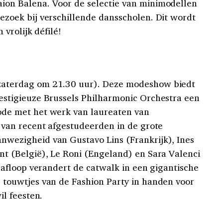
ion Balena. Voor de selectie van minimodellen
ezoek bij verschillende dansscholen. Dit wordt
 vrolijk défilé!
aterdag om 21.30 uur). Deze modeshow biedt
estigieuze Brussels Philharmonic Orchestra een
ode met het werk van laureaten van
 van recent afgestudeerden in de grote
wezigheid van Gustavo Lins (Frankrijk), Ines
nt (België), Le Roni (Engeland) en Sara Valenci
a afloop verandert de catwalk in een gigantische
 touwtjes van de Fashion Party in handen voor
il feesten.