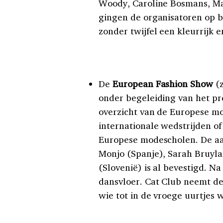
Woody, Caroline Bosmans, Ma
gingen de organisatoren op b
zonder twijfel een kleurrijk en
De
European Fashion Show
(z
onder begeleiding van het pr
overzicht van de Europese m
internationale wedstrijden of
Europese modescholen. De aan
Monjo (Spanje), Sarah Bruyla
(Slovenië) is al bevestigd. N
dansvloer. Cat Club neemt de
wie tot in de vroege uurtjes w