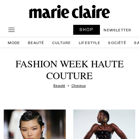
SHOP
NEWSLETTER
MODE
BEAUTÉ
CULTURE
LIFESTYLE
SOCIÉTÉ
S
FASHION WEEK HAUTE
COUTURE
Beauté
Cheveux