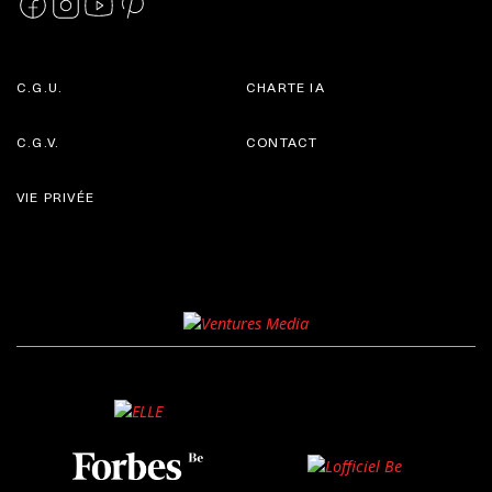
C.G.U.
CHARTE IA
C.G.V.
CONTACT
VIE PRIVÉE