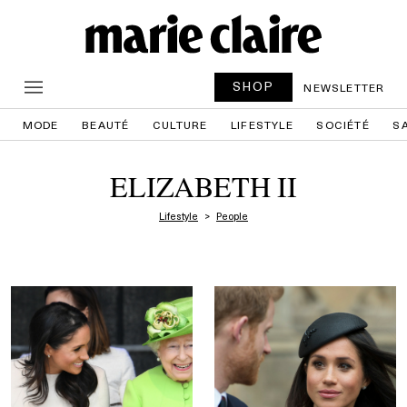
SHOP
NEWSLETTER
MODE
BEAUTÉ
CULTURE
LIFESTYLE
SOCIÉTÉ
S
ELIZABETH II
Lifestyle
People