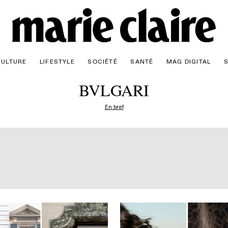
CULTURE
LIFESTYLE
SOCIÉTÉ
SANTÉ
MAG DIGITAL
BVLGARI
En bref