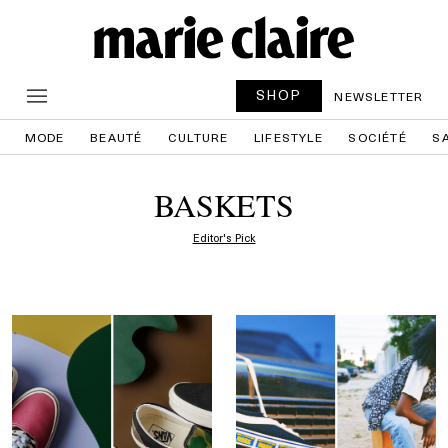
SHOP
NEWSLETTER
MODE
BEAUTÉ
CULTURE
LIFESTYLE
SOCIÉTÉ
S
BASKETS
Editor's Pick