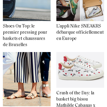
Shoes On Top: le
L’appli Nike SNEAKRS
premier pressing pour
débarque officiellement
baskets et chaussures
en Europe
de Bruxelles
Crush of the Day: la
basket big bisou
Mathilde Cabanas x