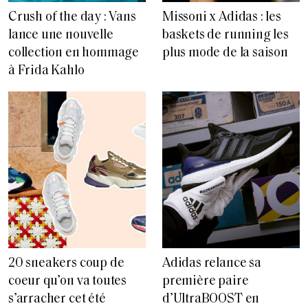
Crush of the day : Vans
Missoni x Adidas : les
lance une nouvelle
baskets de running les
collection en hommage
plus mode de la saison
à Frida Kahlo
20 sneakers coup de
Adidas relance sa
coeur qu’on va toutes
première paire
s’arracher cet été
d’UltraBOOST en