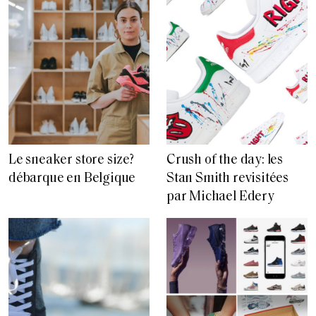
Le sneaker store size?
Crush of the day: les
débarque en Belgique
Stan Smith revisitées
par Michael Edery