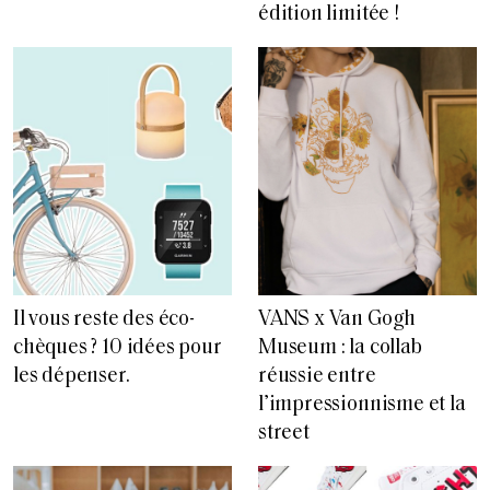
édition limitée !
Il vous reste des éco-
VANS x Van Gogh
chèques ? 10 idées pour
Museum : la collab
les dépenser.
réussie entre
l’impressionnisme et la
street