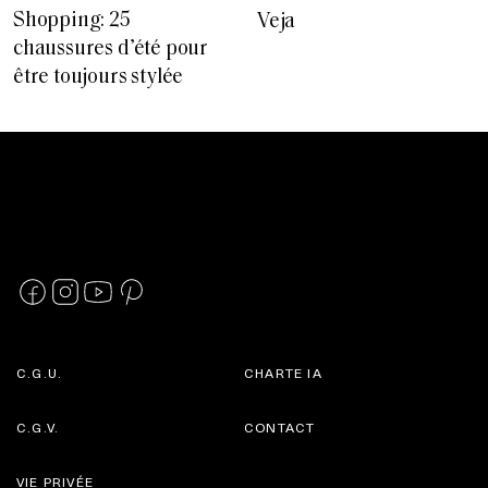
Shopping: 25
Veja
chaussures d’été pour
être toujours stylée
C.G.U.
CHARTE IA
C.G.V.
CONTACT
VIE PRIVÉE