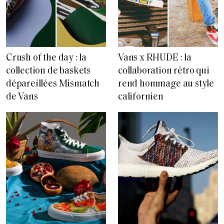
Crush of the day : la
Vans x RHUDE : la
collection de baskets
collaboration rétro qui
dépareillées Mismatch
rend hommage au style
de Vans
californien