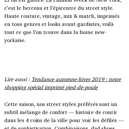
c’est le berceau et l’épicentre du street style.
Haute couture, vintage, mix & match, imprimés
en tous genres et looks avant-gardistes, voilà
tout ce que l’on trouve dans la faune new-
yorkaise.
Lire aussi :
Tendance automne-hiver 2019 : notre
shopping spécial imprimé pied-de-poule
Cette saison, nos street styles préférés sont un
subtil mélange de confort — histoire de courir
dans les 4 coins de la ville pour voir les défilés —
et de sophistication. Combinaisons, dad shoes,