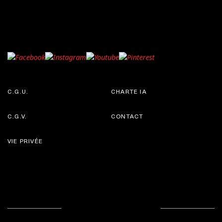
C.G.U.
CHARTE IA
C.G.V.
CONTACT
VIE PRIVÉE