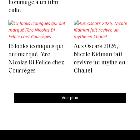
hommage à un film
culte
15 looks iconiques qui
Aux Oscars 2026,
ont marqué l’ère
Nicole Kidman fait
Nicolas Di Felice chez
revivre un mythe en
Courrèges
Chanel
Voir plus