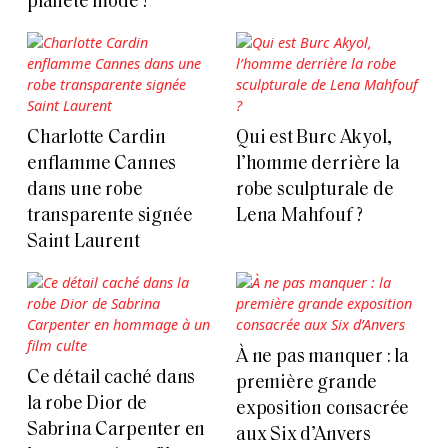
planète mode ?
Charlotte Cardin
Qui est Burc Akyol,
enflamme Cannes
l’homme derrière la
dans une robe
robe sculpturale de
transparente signée
Lena Mahfouf ?
Saint Laurent
À ne pas manquer : la
Ce détail caché dans
première grande
la robe Dior de
exposition consacrée
Sabrina Carpenter en
aux Six d’Anvers