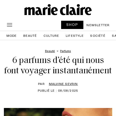
SHOP
NEWSLETTER
MODE
BEAUTÉ
CULTURE
LIFESTYLE
SOCIÉTÉ
S
Beauté
Parfums
6 parfums d’été qui nous
font voyager instantanément
PAR
MALVINE SEVRIN
PUBLIÉ LE : 08/08/2025