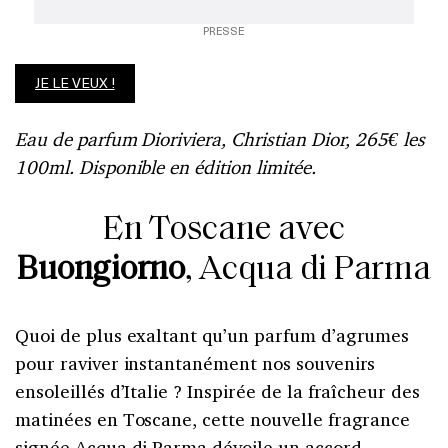
PRESSE
JE LE VEUX !
Eau de parfum Dioriviera, Christian Dior, 265€ les
100ml. Disponible en édition limitée.
En Toscane avec
Buongiorno
, Acqua di Parma
Quoi de plus exaltant qu’un parfum d’agrumes
pour raviver instantanément nos souvenirs
ensoleillés d’Italie ? Inspirée de la fraîcheur des
matinées en Toscane, cette nouvelle fragrance
signée Acqua di Parma dévoile un accord