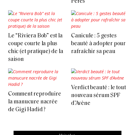
Pères
Le “Riviera Bob” est la
Canicule : 5 gestes
coupe courte la plus
beauté à adopter pour
chic (et pratique) de la
rafraîchir sa peau
saison
Verdict beauté : le tout
Comment reproduire
nouveau sérum SPF
la manucure nacrée
d’Avène
de Gigi Hadid ?