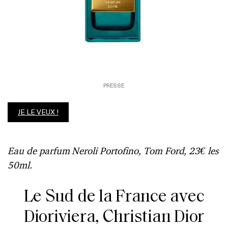
PRESSE
JE LE VEUX !
Eau de parfum Neroli Portofino, Tom Ford, 23€ les
50ml.
Le Sud de la France avec
Dioriviera, Christian Dior