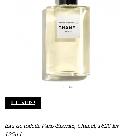
PRESSE
JE LE VEUX !
Eau de toilette Paris-Biarritz, Chanel, 162€ les
125ml.