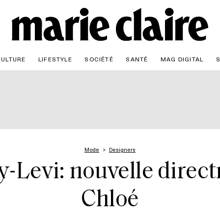
CULTURE
LIFESTYLE
SOCIÉTÉ
SANTÉ
MAG DIGITAL
Mode
Designers
evi: nouvelle directr
Chloé