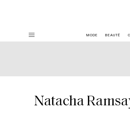
MODE
BEAUTÉ
Natacha Ramsay-L