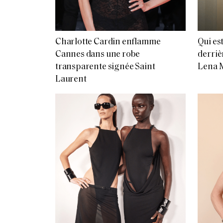
Charlotte Cardin enflamme
Qui es
Cannes dans une robe
derriè
transparente signée Saint
Lena M
Laurent