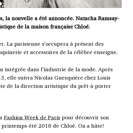
s, la nouvelle a été annoncée. Natacha Ramsay-
tistique de la maison française Chloé.
r. La parisienne s’occupera à présent des
oquinerie et accessoires de la célèbre enseigne.
n intégrée dans l’industrie de la mode. Après
3, elle suivra Nicolas Guesquière chez Louis
e de la direction artistique du prêt-à-porter
la
Fashion Week de Paris
pour découvrir son
on printemps-été 2018 de Chloé. On a hâte!