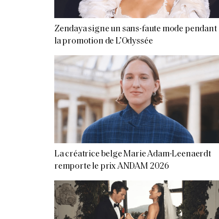
Zendaya signe un sans-faute mode pendant
la promotion de L’Odyssée
La créatrice belge Marie Adam-Leenaerdt
remporte le prix ANDAM 2026