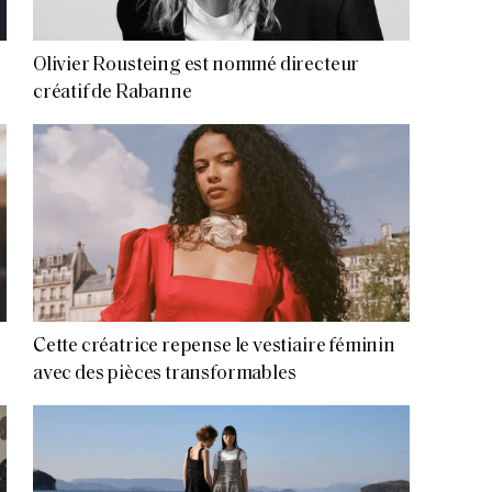
Olivier Rousteing est nommé directeur
créatif de Rabanne
Cette créatrice repense le vestiaire féminin
avec des pièces transformables