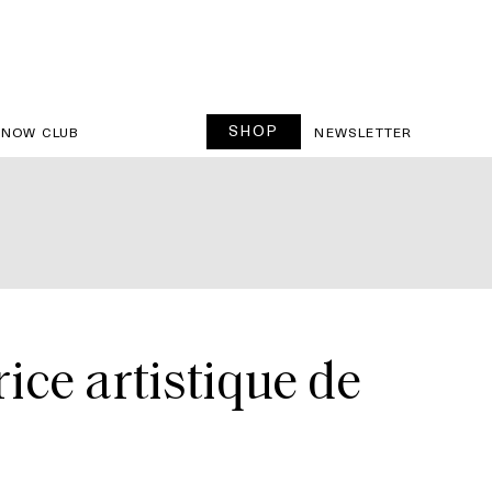
SHOP
SNOW CLUB
NEWSLETTER
ice artistique de