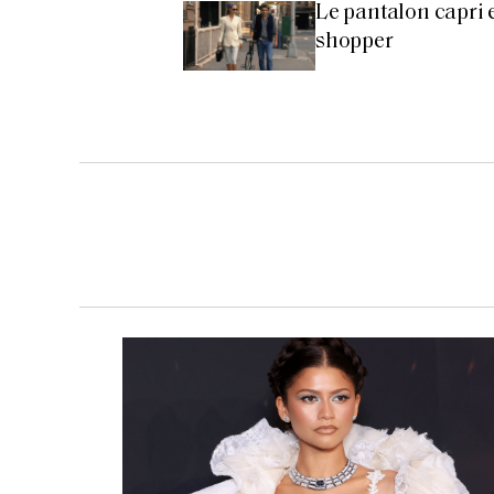
Le pantalon capri e
shopper