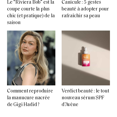
Le “Riviera Bob” est la
Canicule : 5 gestes
coupe courte la plus
beauté à adopter pour
chic (et pratique) de la
rafraîchir sa peau
saison
Comment reproduire
Verdict beauté : le tout
la manucure nacrée
nouveau sérum SPF
de Gigi Hadid ?
d’Avène