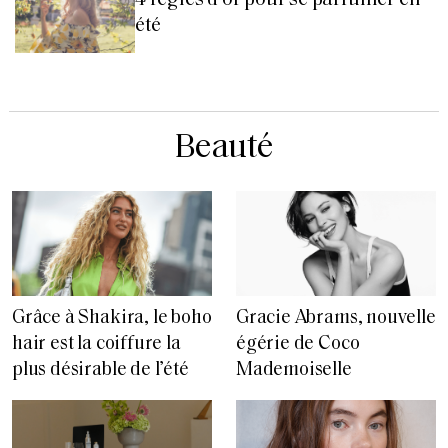
4 règles d’or pour se parfumer en
été
Beauté
Grâce à Shakira, le boho
Gracie Abrams, nouvelle
hair est la coiffure la
égérie de Coco
plus désirable de l’été
Mademoiselle