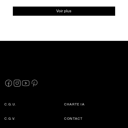
Voir plus
C.G.U.
CHARTE IA
C.G.V.
CONTACT