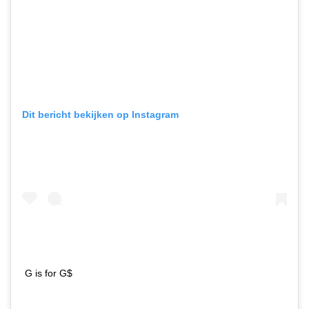
Dit bericht bekijken op Instagram
G is for G$