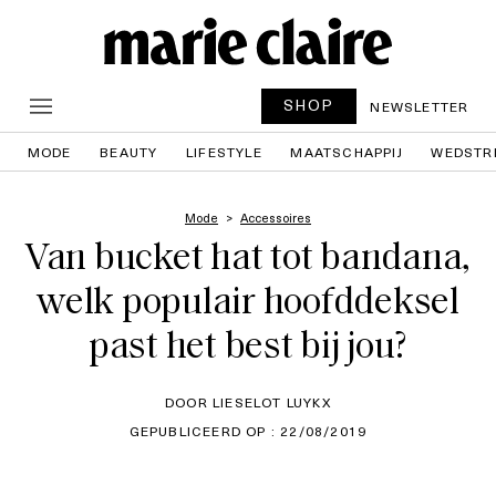
SHOP
NEWSLETTER
MODE
BEAUTY
LIFESTYLE
MAATSCHAPPIJ
WEDSTR
Mode
Accessoires
Van bucket hat tot bandana,
welk populair hoofddeksel
past het best bij jou?
DOOR LIESELOT LUYKX
GEPUBLICEERD OP : 22/08/2019