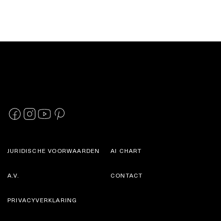
JURIDISCHE VOORWAARDEN
AI CHART
A.V.
CONTACT
PRIVACYVERKLARING