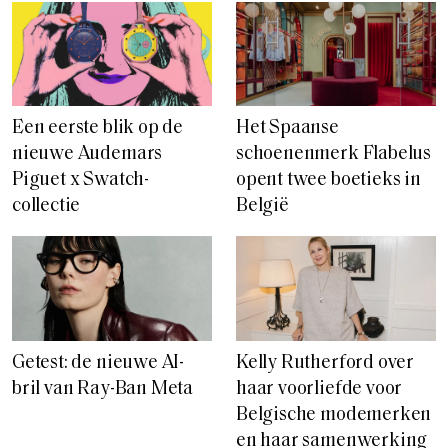
Een eerste blik op de
Het Spaanse
nieuwe Audemars
schoenenmerk Flabelus
Piguet x Swatch-
opent twee boetieks in
collectie
België
Getest: de nieuwe AI-
Kelly Rutherford over
bril van Ray-Ban Meta
haar voorliefde voor
Belgische modemerken
en haar samenwerking