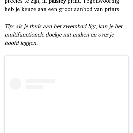
precies te zijn, in
paisley
print. Tegenwoordig
heb je keuze aan een groot aanbod van prints!
Tip: als je thuis aan het zwembad ligt, kan je het
multifunctionele doekje nat maken en over je
hoofd leggen.