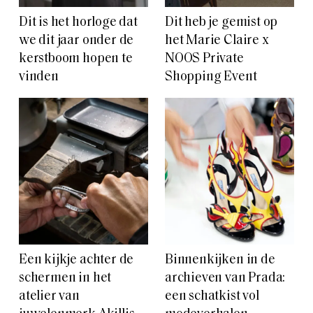
Dit is het horloge dat
Dit heb je gemist op
we dit jaar onder de
het Marie Claire x
kerstboom hopen te
NOOS Private
vinden
Shopping Event
Een kijkje achter de
Binnenkijken in de
schermen in het
archieven van Prada:
atelier van
een schatkist vol