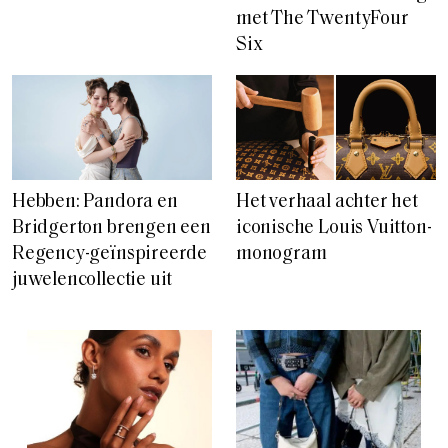
met The TwentyFour
Six
Hebben: Pandora en
Het verhaal achter het
Bridgerton brengen een
iconische Louis Vuitton-
Regency-geïnspireerde
monogram
juwelencollectie uit