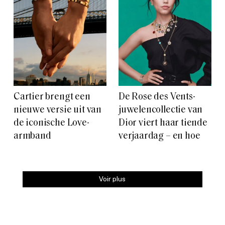
Cartier brengt een
De Rose des Vents-
nieuwe versie uit van
juwelencollectie van
de iconische Love-
Dior viert haar tiende
armband
verjaardag – en hoe
Voir plus