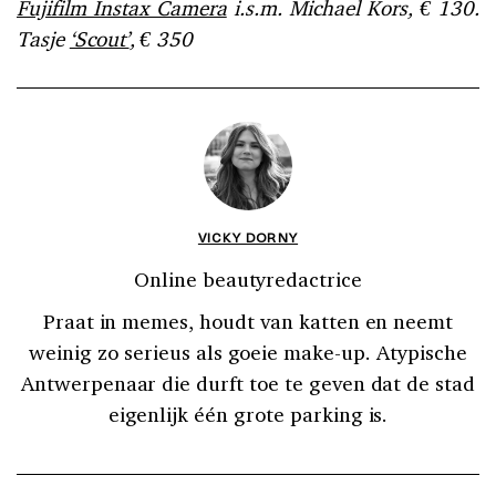
Fujifilm Instax Camera
i.s.m. Michael Kors, € 130.
Tasje
‘Scout’
, € 350
VICKY DORNY
Online beautyredactrice
Praat in memes, houdt van katten en neemt
weinig zo serieus als goeie make-up. Atypische
Antwerpenaar die durft toe te geven dat de stad
eigenlijk één grote parking is.