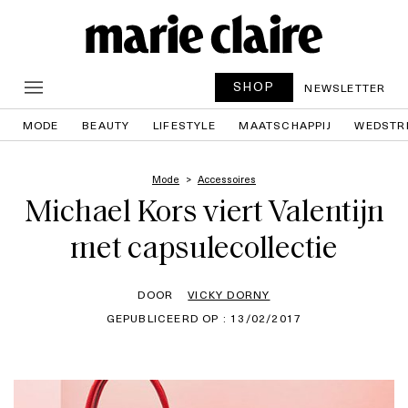
SHOP
NEWSLETTER
MODE
BEAUTY
LIFESTYLE
MAATSCHAPPIJ
WEDSTR
Mode
Accessoires
Michael Kors viert Valentijn
met capsulecollectie
DOOR
VICKY DORNY
GEPUBLICEERD OP : 13/02/2017