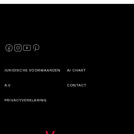
JURIDISCHE VOORWAARDEN
AI CHART
A.V.
CONTACT
PRIVACYVERKLARING