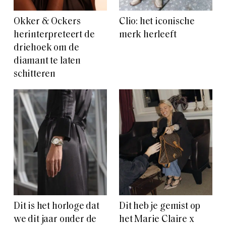
Okker & Ockers
Clio: het iconische
herinterpreteert de
merk herleeft
driehoek om de
diamant te laten
schitteren
Dit is het horloge dat
Dit heb je gemist op
we dit jaar onder de
het Marie Claire x