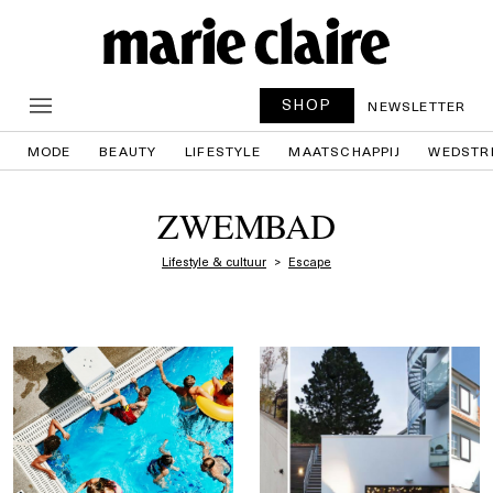
SHOP
NEWSLETTER
MODE
BEAUTY
LIFESTYLE
MAATSCHAPPIJ
WEDSTR
ZWEMBAD
Lifestyle & cultuur
Escape