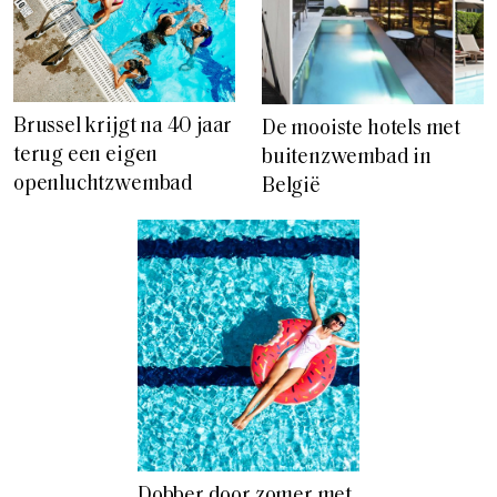
Brussel krijgt na 40 jaar
De mooiste hotels met
terug een eigen
buitenzwembad in
openluchtzwembad
België
Dobber door zomer met