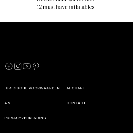
12 must have inflatables
JURIDISCHE VOORWAARDEN
AI CHART
A.V.
CONTACT
PRIVACYVERKLARING