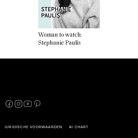
Woman to watch:
Stephanie Paulis
JURIDISCHE VOORWAARDEN
AI CHART