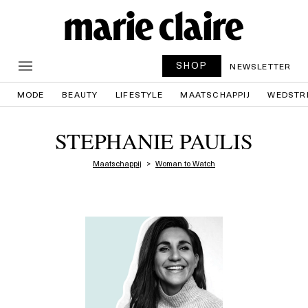
SHOP
NEWSLETTER
MODE
BEAUTY
LIFESTYLE
MAATSCHAPPIJ
WEDSTR
STEPHANIE PAULIS
Maatschappij
Woman to Watch