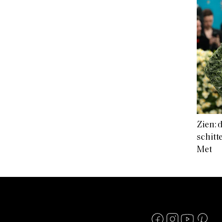
Zien: 
schitt
Met