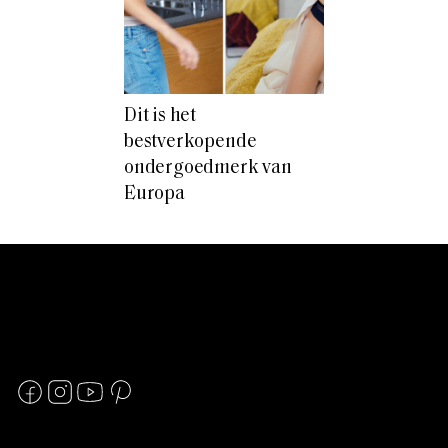
Dit is het
bestverkopende
ondergoedmerk van
Europa