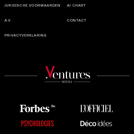
JURIDISCHE VOORWAARDEN
AI CHART
A.V.
CONTACT
PRIVACYVERKLARING