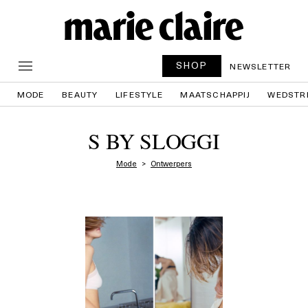
SHOP
NEWSLETTER
MODE
BEAUTY
LIFESTYLE
MAATSCHAPPIJ
WEDSTR
S BY SLOGGI
Mode
Ontwerpers