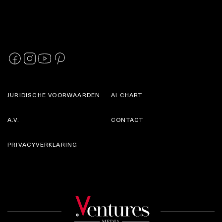
JURIDISCHE VOORWAARDEN
AI CHART
A.V.
CONTACT
PRIVACYVERKLARING