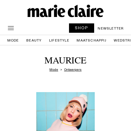
SHOP
NEWSLETTER
MODE
BEAUTY
LIFESTYLE
MAATSCHAPPIJ
WEDSTR
MAURICE
Mode
Ontwerpers