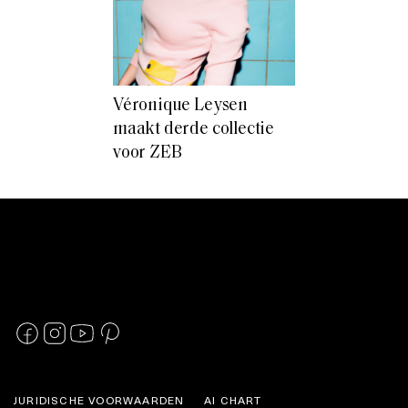
Véronique Leysen
maakt derde collectie
voor ZEB
JURIDISCHE VOORWAARDEN
AI CHART