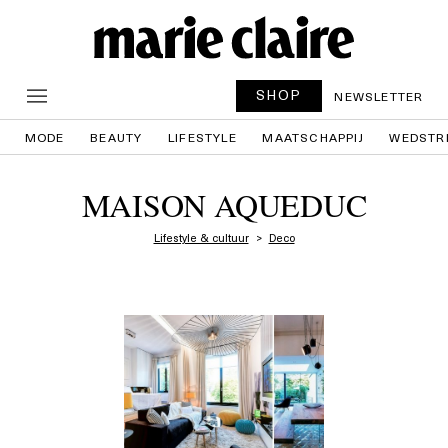
SHOP
NEWSLETTER
MODE
BEAUTY
LIFESTYLE
MAATSCHAPPIJ
WEDSTR
MAISON AQUEDUC
Lifestyle & cultuur
Deco