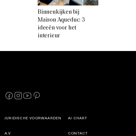
Binnenkijken bij
Maison Aqueduc: 3
ideeën voor het
interieur
JURIDISCHE VOORWAARDEN
AI CHART
A.V.
CONTACT