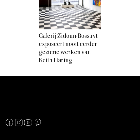
Galerij Zidoun-Bossuyt
exposeert nooit eerder
geziene werken van
Keith Haring