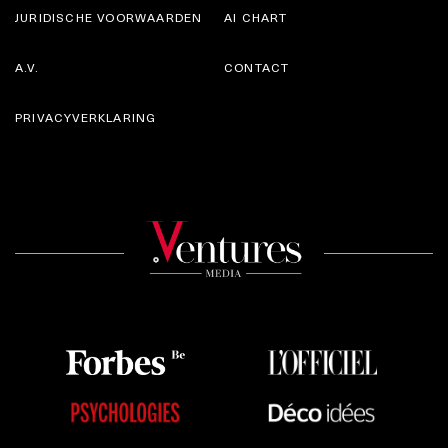
JURIDISCHE VOORWAARDEN
AI CHART
A.V.
CONTACT
PRIVACYVERKLARING