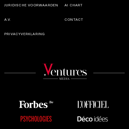
JURIDISCHE VOORWAARDEN
AI CHART
A.V.
CONTACT
PRIVACYVERKLARING