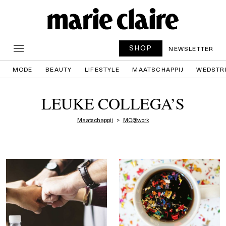
SHOP
NEWSLETTER
MODE
BEAUTY
LIFESTYLE
MAATSCHAPPIJ
WEDSTR
LEUKE COLLEGA’S
Maatschappij
MC@work