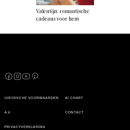
Valentijn: romantische
cadeaus voor hem
JURIDISCHE VOORWAARDEN
AI CHART
A.V.
CONTACT
PRIVACYVERKLARING