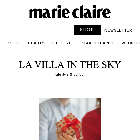
SHOP
NEWSLETTER
MODE
BEAUTY
LIFESTYLE
MAATSCHAPPIJ
WEDSTR
LA VILLA IN THE SKY
Lifestyle & cultuur