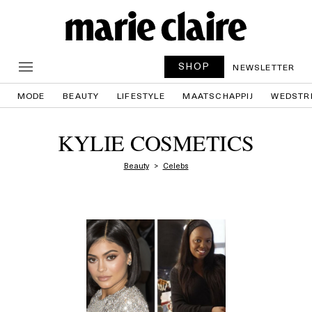
SHOP
NEWSLETTER
MODE
BEAUTY
LIFESTYLE
MAATSCHAPPIJ
WEDSTR
KYLIE COSMETICS
Beauty
Celebs