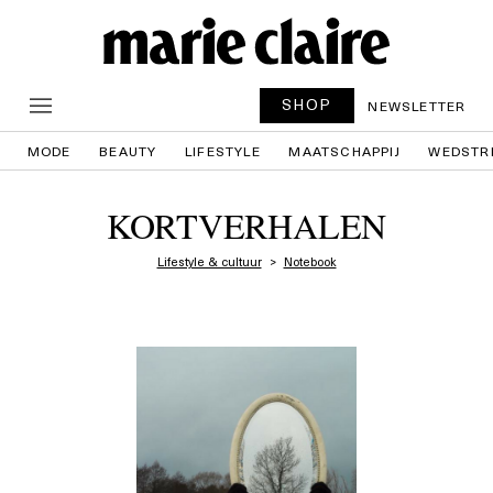
SHOP
NEWSLETTER
MODE
BEAUTY
LIFESTYLE
MAATSCHAPPIJ
WEDSTR
KORTVERHALEN
Lifestyle & cultuur
Notebook