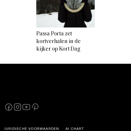
Passa Porta zet
kortverhalen in de
kijker op Kort Dag
JURIDISCHE VOORWAARDEN
AI CHART