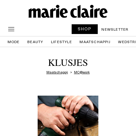
SHOP
NEWSLETTER
MODE
BEAUTY
LIFESTYLE
MAATSCHAPPIJ
WEDSTR
KLUSJES
Maatschappij
MC@work