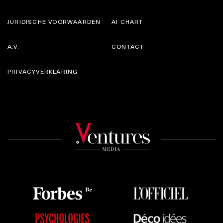
JURIDISCHE VOORWAARDEN
AI CHART
A.V.
CONTACT
PRIVACYVERKLARING