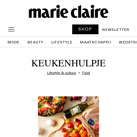
SHOP
NEWSLETTER
MODE
BEAUTY
LIFESTYLE
MAATSCHAPPIJ
WEDSTR
KEUKENHULPJE
Lifestyle & cultuur
Food