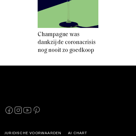
Champagne was
dankzij de coronacrisis
nog nooit zo goedkoop
JURIDISCHE VOORWAARDEN
AI CHART