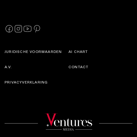
JURIDISCHE VOORWAARDEN
AI CHART
A.V.
CONTACT
PRIVACYVERKLARING