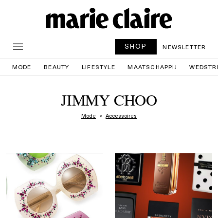
SHOP
NEWSLETTER
MODE
BEAUTY
LIFESTYLE
MAATSCHAPPIJ
WEDSTR
JIMMY CHOO
Mode
Accessoires