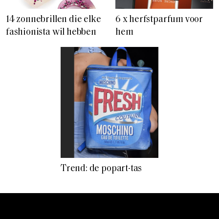
14 zonnebrillen die elke
6 x herfstparfum voor
fashionista wil hebben
hem
Trend: de popart-tas