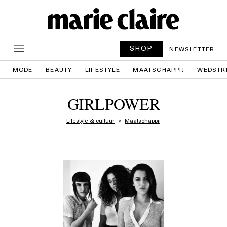
SHOP
NEWSLETTER
MODE
BEAUTY
LIFESTYLE
MAATSCHAPPIJ
WEDSTR
GIRLPOWER
Lifestyle & cultuur
Maatschappij