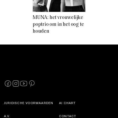
MUNA: het vrouwelijke
poptrio om in het oog te
houden
JURIDISCHE VOORWAARDEN
AI CHART
A.V.
CONTACT