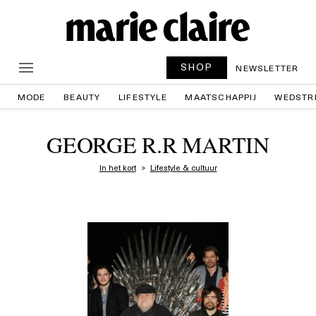
SHOP
NEWSLETTER
MODE
BEAUTY
LIFESTYLE
MAATSCHAPPIJ
WEDSTR
GEORGE R.R MARTIN
In het kort
Lifestyle & cultuur