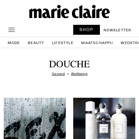
SHOP
NEWSLETTER
MODE
BEAUTY
LIFESTYLE
MAATSCHAPPIJ
WEDSTR
DOUCHE
Gezond
Wellbeing