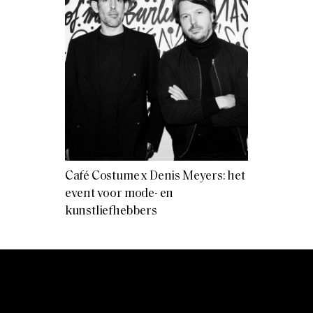
Café Costume x Denis Meyers: het
event voor mode- en
kunstliefhebbers