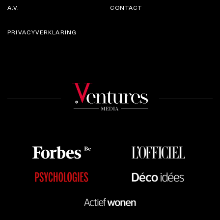
A.V.
CONTACT
PRIVACYVERKLARING