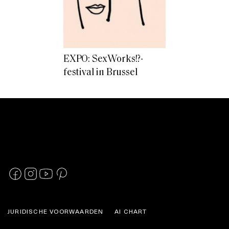
EXPO: SexWorks!?-
festival in Brussel
JURIDISCHE VOORWAARDEN
AI CHART