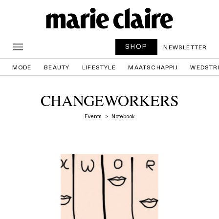
SHOP
NEWSLETTER
MODE
BEAUTY
LIFESTYLE
MAATSCHAPPIJ
WEDSTR
CHANGEWORKERS
Events
Notebook