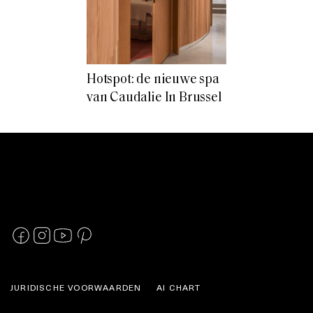
Hotspot: de nieuwe spa
van Caudalie In Brussel
JURIDISCHE VOORWAARDEN
AI CHART