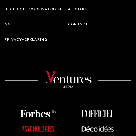
JURIDISCHE VOORWAARDEN
AI CHART
A.V.
CONTACT
PRIVACYVERKLARING