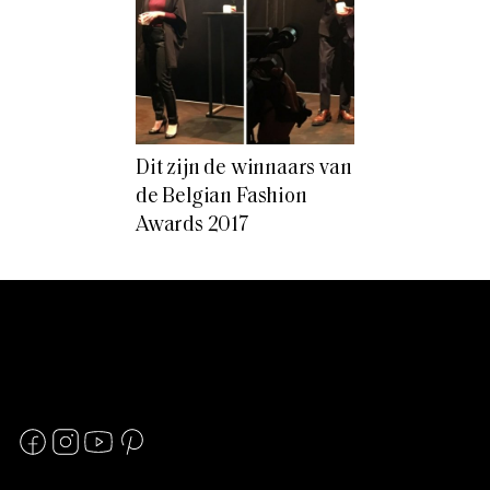
Dit zijn de winnaars van
de Belgian Fashion
Awards 2017