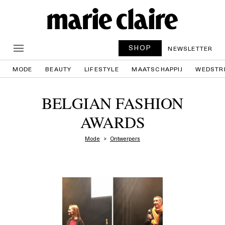
SHOP
NEWSLETTER
MODE
BEAUTY
LIFESTYLE
MAATSCHAPPIJ
WEDSTR
BELGIAN FASHION
AWARDS
Mode
Ontwerpers