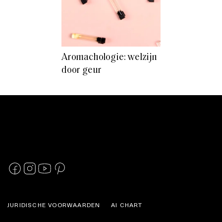
Aromachologie: welzijn
door geur
JURIDISCHE VOORWAARDEN
AI CHART